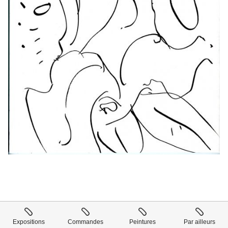
Expositions
Commandes
Peintures
Par ailleurs