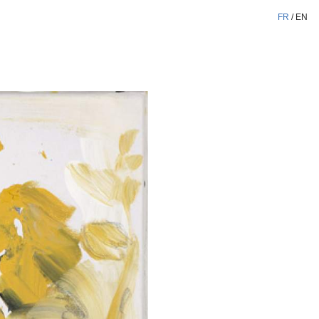
FR
/
EN