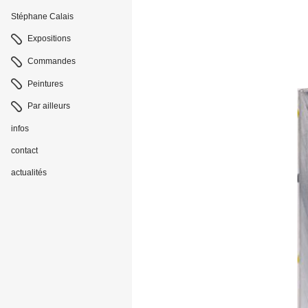
Stéphane Calais
Navigation
Expositions
Commandes
Peintures
Par ailleurs
infos
contact
actualités