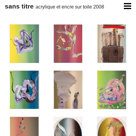
Navigation
sans titre
acrylique et encre sur toile 2008