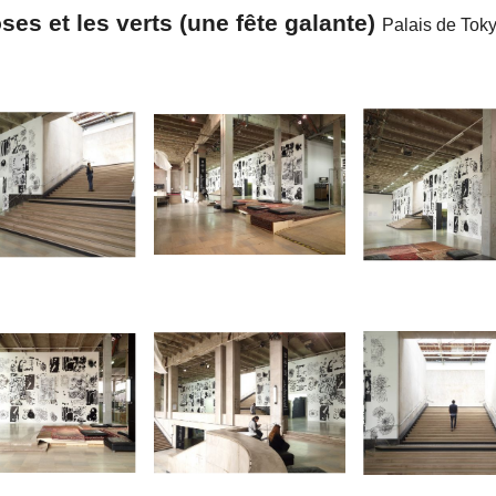
es et les verts (une fête galante)
Palais de Toky