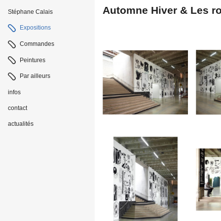
Automne Hiver & Les ros
Stéphane Calais
Navigation
Expositions
Commandes
Peintures
Par ailleurs
infos
contact
actualités